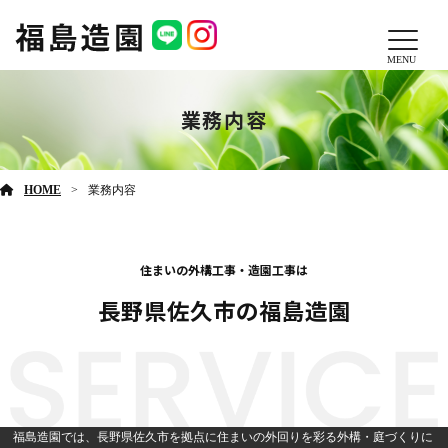
MENU
業務内容
HOME
業務内容
住まいの外構工事・造園工事は
長野県佐久市の福島造園
福島造園では、長野県佐久市を拠点に住まいの外回りを彩る外構・庭づくりに