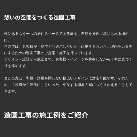
憩いの空間をつくる造園工事
外にあるもう一つの居住スペースである庭を、自然を身近に感じられる場所
に。
当方では、お客様が「庭でどう過ごしたいか」に重きをおいた、理想をカタチ
にするための造園工事のご提案・施工を行っています。
デザイン・設計から施工まで、お客様へイメージを共有しながら丁寧に庭づく
りを進めます。
また当方は、和風・洋風を問わない幅広いデザインに対応可能です。そのた
め、「和風から洋風に」といった、相反する印象の庭につくりかえることもで
きます。
造園工事の施工例をご紹介