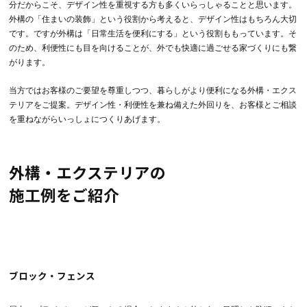
分だからこそ、デザイン性を重視する方も多くいらっしゃることと思います。
外構の「住まいの装飾」という役割から考えると、デザイン性はもちろん大切
です。ですが外構は「日常生活を便利にする」という役割ももっています。そ
のため、利便性にも目を向けることが、外でも快適に過ごせる家づくりにも繋
がります。
当方ではお客様のご要望を尊重しつつ、暮らしがより便利になる外構・エクス
テリアをご提案。デザイン性・利便性を兼ね備えた外回りを、お客様とご相談
を重ねながらいっしょにつくりあげます。
外構・エクステリアの
施工例をご紹介
ブロック・フェンス