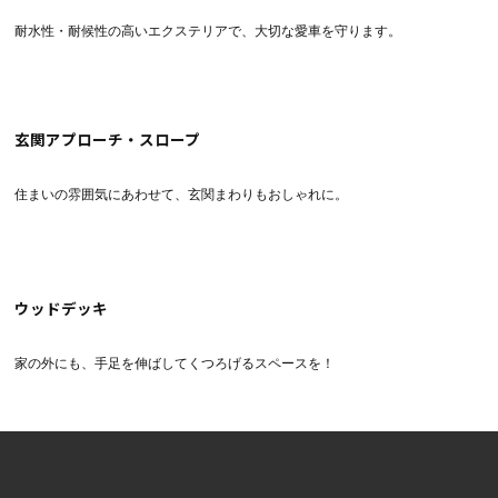
耐水性・耐候性の高いエクステリアで、大切な愛車を守ります。
玄関アプローチ・スロープ
住まいの雰囲気にあわせて、玄関まわりもおしゃれに。
ウッドデッキ
家の外にも、手足を伸ばしてくつろげるスペースを！