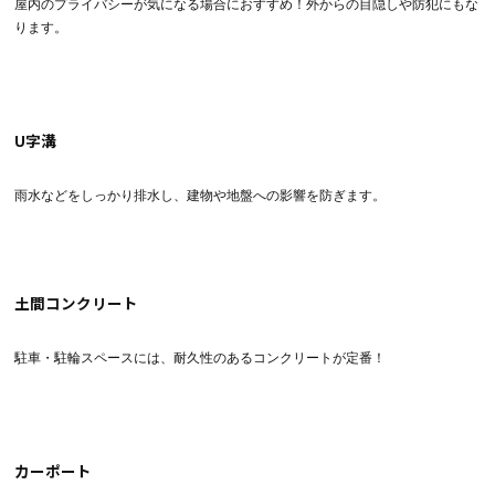
屋内のプライバシーが気になる場合におすすめ！外からの目隠しや防犯にもな
ります。
U字溝
雨水などをしっかり排水し、建物や地盤への影響を防ぎます。
土間コンクリート
駐車・駐輪スペースには、耐久性のあるコンクリートが定番！
カーポート